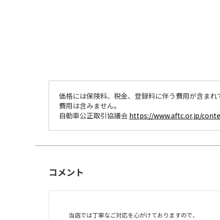
価格には保険料、税金、登録料に伴う費用が含まれ
費用は含みません。
自動車公正取引協議会
https://www.aftc.or.jp/cont
コメント
当店では丁寧なご対応を心がけておりますので、