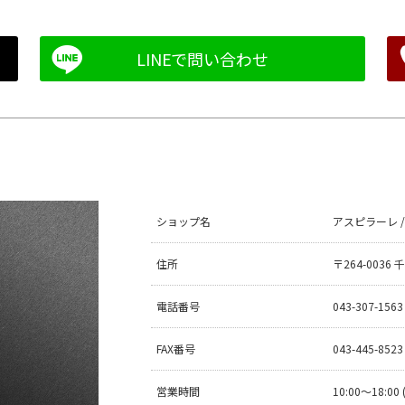
ショップ名
アスピラーレ / As
住所
〒264-003
電話番号
043-307-1563
FAX番号
043-445-8523
営業時間
10:00〜18:0