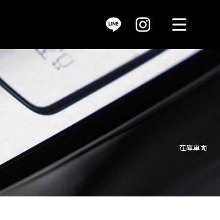
MENU
サービス / service
在庫車両