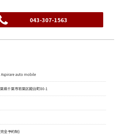
043-307-1563
pirare auto mobile
6 千葉県千葉市若葉区殿台町80-1
0 (完全予約制)