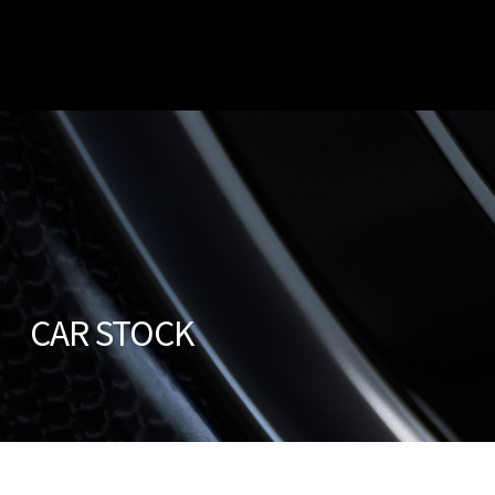
販売車両 / car stock
店舗情報 / shop info
CAR STOCK