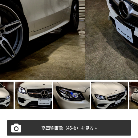
高画質画像（45枚）を見る »