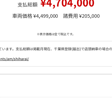
¥4,704,000
支払総額
車両価格 ¥4,499,000
諸費用 ¥205,000
※表示価格は全て税込です。
ています。支払総額は掲載月現在、千葉県登録(届出)で店頭納車の場合
ents/am/shiharai/