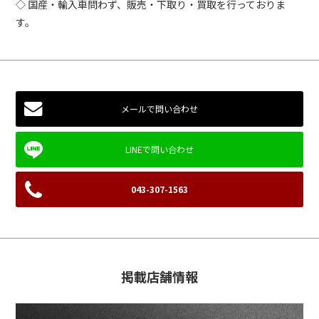
◇ 国産・輸入車問わず、販売・下取り・買取を行っておりま
す。
メールで問い合わせ
043-307-1563
掲載店舗情報