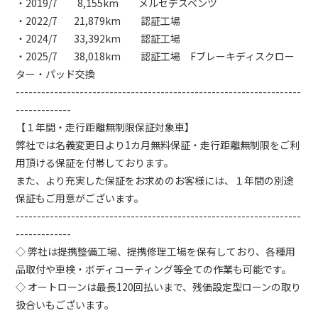
・2019/7 8,155km メルセデスベンツ
・2022/7 21,879km 認証工場
・2024/7 33,392km 認証工場
・2025/7 38,018km 認証工場 Fブレーキディスクロー
ター・パッド交換
-------------------------------------------------------------------
-------------
【１年間・走行距離無制限保証対象車】
弊社では名義変更日より1カ月無料保証・走行距離無制限をご利
用頂ける保証を付帯しております。
また、より充実した保証をお求めのお客様には、１年間の別途
保証もご用意がございます。
-------------------------------------------------------------------
-------------
◇ 弊社は提携整備工場、提携修理工場を保有しており、各種用
品取付や車検・ボディコーティング等全ての作業も可能です。
◇ オートローンは最長120回払いまで、残価設定型ローンの取り
扱合いもございます。