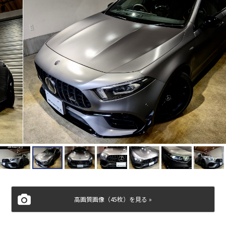
高画質画像（45枚）を見る »