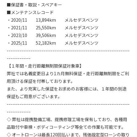
■保証書・取説・スペアキー
■メンテナンスレコード
・2020/11 13,894km メルセデスベンツ
・2021/11 25,550km メルセデスベンツ
・2023/10 39,506km メルセデスベンツ
・2025/11 52,182km メルセデスベンツ
-------------------------------------------------------------------
-------------
【１年間・走行距離無制限保証対象車】
弊社では名義変更日より1カ月無料保証・走行距離無制限をご利
用頂ける保証を付帯しております。
また、より充実した保証をお求めのお客様には、１年間の別途
保証もご用意がございます。
-------------------------------------------------------------------
-------------
◇ 弊社は提携整備工場、提携修理工場を保有しており、各種用
品取付や車検・ボディコーティング等全ての作業も可能です。
◇ オートローンは最長120回払いまで、残価設定型ローンの取り