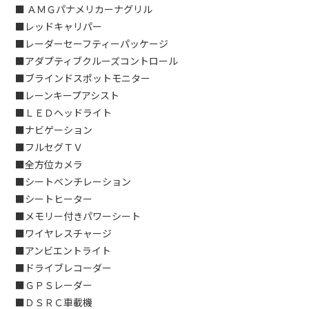
■ ＡＭＧパナメリカーナグリル
■レッドキャリパー
■レーダーセーフティーパッケージ
■アダプティブクルーズコントロール
■ブラインドスポットモニター
■レーンキープアシスト
■ＬＥＤヘッドライト
■ナビゲーション
■フルセグＴＶ
■全方位カメラ
■シートベンチレーション
■シートヒーター
■メモリー付きパワーシート
■ワイヤレスチャージ
■アンビエントライト
■ドライブレコーダー
■ＧＰＳレーダー
■ＤＳＲＣ車載機