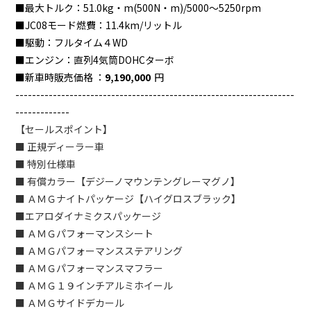
■最大トルク：
51.0kg・m(500N・m)/5000～5250rpm
■JC08モード燃費：
11.4km/リットル
■駆動：
フルタイム４WD
■エンジン：
直列4気筒DOHCターボ
■新車時販売価格 ：
9,190,000
円
-------------------------------------------------------------------
-------------
【セールスポイント】
■ 正規ディーラー車
■ 特別仕様車
■ 有償カラー【デジーノマウンテングレーマグノ】
■ ＡＭＧナイトパッケージ【ハイグロスブラック】
■エアロダイナミクスパッケージ
■ ＡＭＧパフォーマンスシート
■ ＡＭＧパフォーマンスステアリング
■ ＡＭＧパフォーマンスマフラー
■ ＡＭＧ１９インチアルミホイール
■ ＡＭＧサイドデカール