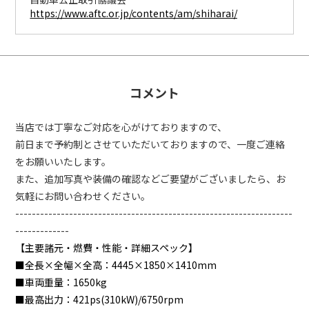
https://www.aftc.or.jp/contents/am/shiharai/
コメント
当店では丁寧なご対応を心がけておりますので、
前日まで予約制とさせていただいておりますので、一度ご連絡
をお願いいたします。
また、追加写真や装備の確認などご要望がございましたら、お
気軽にお問い合わせください。
-------------------------------------------------------------------
-------------
【主要諸元・燃費・性能・詳細スペック】
■全長×全幅×全高：
4445×1850×1410mm
■車両重量：
1650kg
■最高出力：
421ps(310kW)/6750rpm